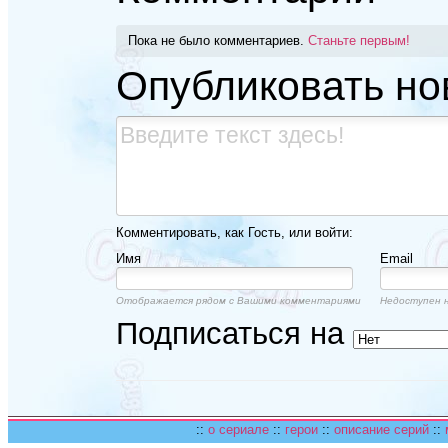
Пока не было комментариев.
Станьте первым!
Опубликовать но
Комментировать, как Гость, или войти:
Имя
Email
Отображается рядом с Вашими комментариями
Недоступен н
Подписаться на
::
о сериале
::
герои
::
описание серий
::