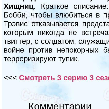
Хищниц
. Краткое описание
Бобби, чтобы влюбиться в п
Трэвис отказывается предст
которым никогда не встреч
твиттер, с солдатом, служащи
войне против непокорных б
терроризируют тупик.
<<<
Смотреть 3 серию 3 сез
Комментарии