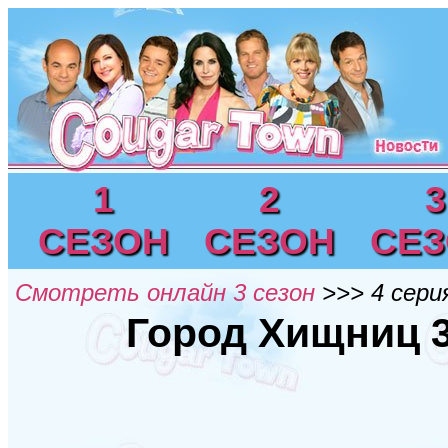
1
2
3
СЕЗОН
СЕЗОН
СЕ
Смотреть онлайн 3 сезон
>>> 4 сери
Город Хищниц 3