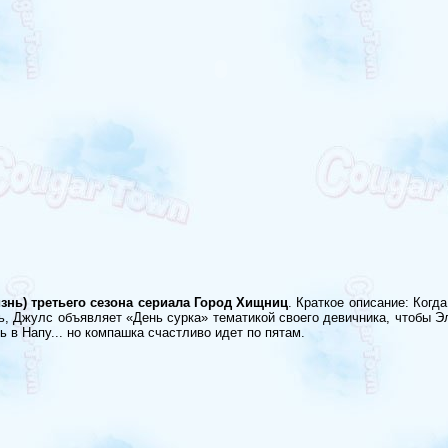
изнь) третьего сезона сериала Город Хищниц
. Краткое описание: Когд
 Джулс объявляет «День сурка» тематикой своего девичника, чтобы Элл
 в Напу... но компашка счастливо идет по пятам.