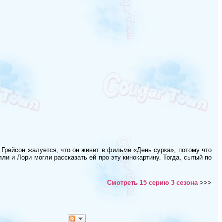
а Грейсон жалуется, что он живет в фильме «День сурка», потому что
и и Лори могли рассказать ей про эту кинокартину. Тогда, сытый по
Смотреть 15 серию 3 сезона
>>>