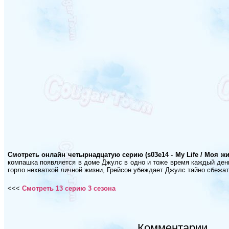
Смотреть онлайн четырнадцатую серию (s03e14 - My Life / Моя ж
компашка появляется в доме Джулс в одно и тоже время каждый день,
горло нехваткой личной жизни, Грейсон убеждает Джулс тайно сбежать
<<<
Смотреть 13 серию 3 сезона
Комментарии