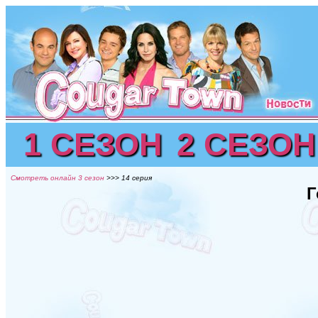
1 СЕЗОН
2 СЕЗОН
Смотреть онлайн 3 сезон
>>> 14 серия
Г