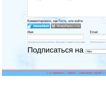
Комментировать, как Гость, или войти:
Имя
Email
Отображается рядом с Вашими комментариями
Недоступен н
Подписаться на
::
о сериале
::
герои
::
описание серий
::