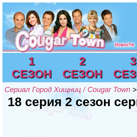
1
2
3
СЕЗОН
СЕЗОН
СЕ
Сериал Город Хищниц / Cougar Town
>
18 серия 2 сезон се