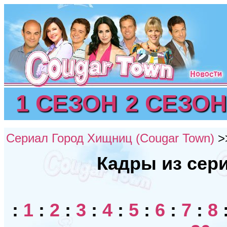
1 СЕЗОН
2 СЕЗОН
Сериал Город Хищниц (Cougar Town)
>
Кадры из сери
:
1
:
2
:
3
:
4
:
5
:
6
:
7
:
8