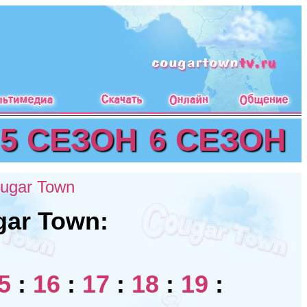
5 СЕЗОН
6 СЕЗОН
ugar Town
gar Town:
5
:
16
:
17
:
18
:
19
: