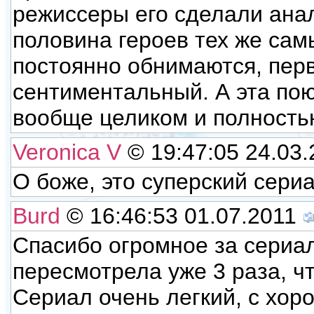
режиссеры его сделали анал
половина героев тех же сам
постоянно обнимаются, перв
сентиментальный. А эта по
вообще целиком и полностью
Veronica V
© 19:47:05 24.03
О боже, это суперский сериал!!
Burd
© 16:46:53 01.07.2011
Спасибо огромное за сериал
пересмотрела уже 3 раза, чт
Сериал очень легкий, с хор