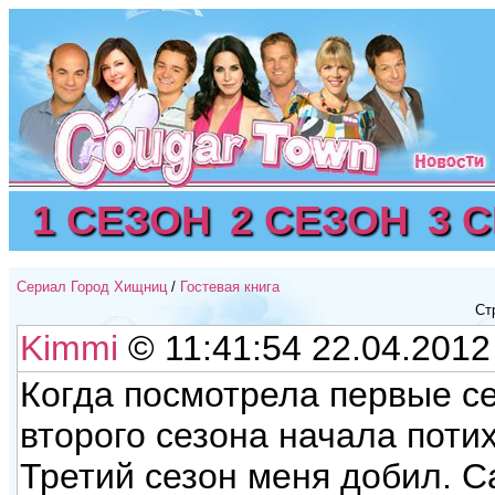
1 СЕЗОН
2 СЕЗОН
3 
Сериал Город Хищниц
/
Гостевая книга
Ст
Kimmi
© 11:41:54 22.04.2012
Когда посмотрела первые се
второго сезона начала поти
Третий сезон меня добил. С