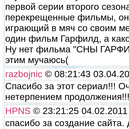
первой серии второго сезона
перекрещенные фильмы, он 
играющий в мяч со своим м
один фильм Гарфилд, а как
Ну нет фильма "СНЫ ГАРФИЛ
этим мучаюсь(
razbojnic
© 08:21:43 03.04.2
Спасибо за этот сериал!!! О
нетерпением продолжения!!
HPNS
© 23:21:25 04.02.2011
спасибо за создание сайта. 