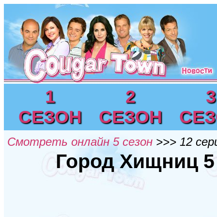
1
2
3
СЕЗОН
СЕЗОН
СЕ
Смотреть онлайн 5 сезон
>>> 12 сер
Город Хищниц 5