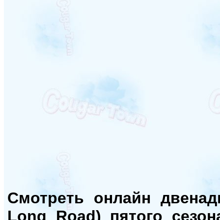
Смотреть онлайн двенад
Long Road) пятого сезо