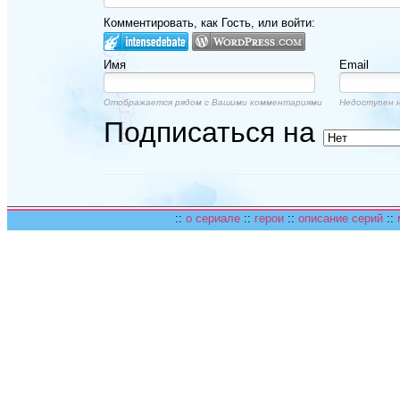
Комментировать, как Гость, или войти:
Имя
Email
Отображается рядом с Вашими комментариями
Недоступен н
Подписаться на
::
о сериале
::
герои
::
описание серий
::