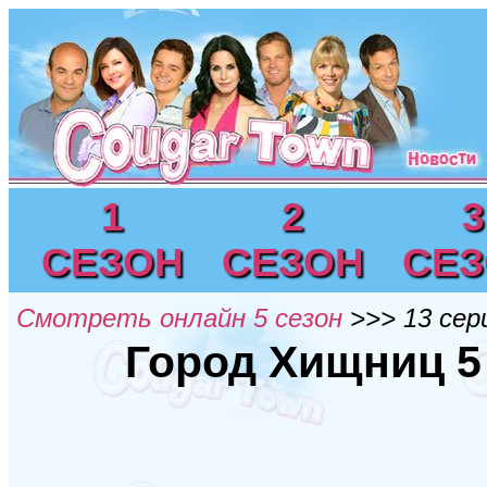
1
2
3
СЕЗОН
СЕЗОН
СЕ
Смотреть онлайн 5 сезон
>>> 13 сер
Город Хищниц 5