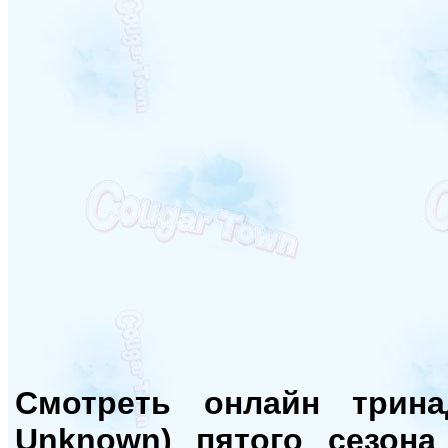
Смотреть онлайн трин
Unknown) пятого сезон