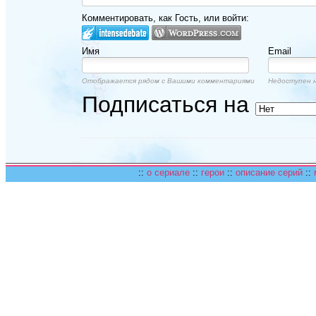
Комментировать, как Гость, или войти:
Имя
Email
Отображается рядом с Вашими комментариями
Недоступен н
Подписаться на
::
о сериале
::
герои
::
описание серий
::